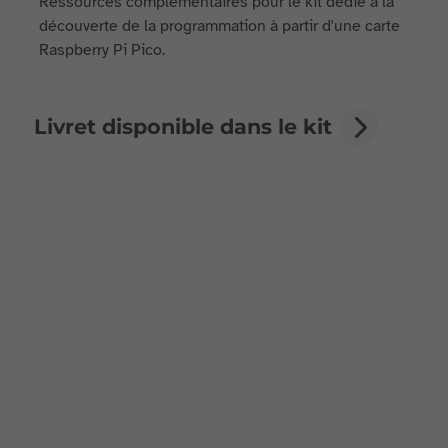
Ressources complémentaires pour le kit dédié à la
découverte de la programmation à partir d'une carte
Raspberry Pi Pico.
Livret disponible dans le kit