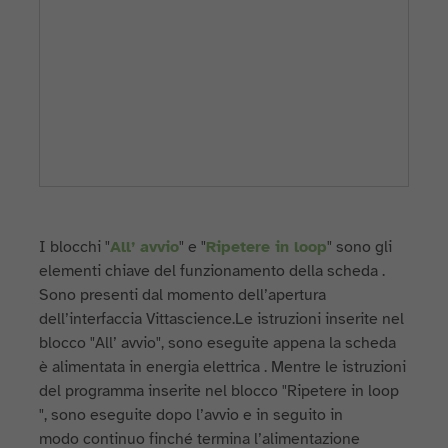
I blocchi "
All’ avvio
" e "
Ripetere in loop
" sono gli
elementi chiave del funzionamento della scheda .
Sono presenti dal momento dell’apertura
dell’interfaccia Vittascience.Le istruzioni inserite nel
blocco "All’ avvio", sono eseguite appena la scheda
è alimentata in energia elettrica . Mentre le istruzioni
del programma inserite nel blocco "Ripetere in loop
", sono eseguite dopo l’avvio e in seguito in
modo continuo finché termina l’alimentazione