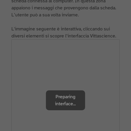
scheda connessa al computer. In questa zona
appaiono i messaggi che provengono dalla scheda.
L’utente può a sua volta inviarne.
L'immagine seguente è interattiva, cliccando sui
diversi elementi si scopre l’interfaccia Vittascience.
Preparing
interface...