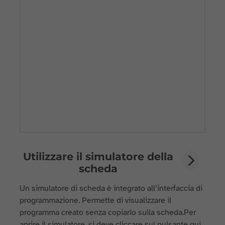
Utilizzare il simulatore della
scheda
Un simulatore di scheda è integrato all’interfaccia di
programmazione. Permette di visualizzare il
programma creato senza copiarlo sulla scheda.Per
aprire il simulatore, si deve cliccare sul pulsante qui