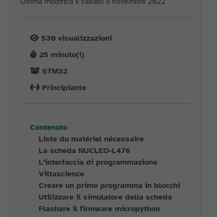
Ultima modifica il sabato 5 novembre 2022
530
visualizzazioni
25
minuto(i)
STM32
Principiante
Contenuto
Liste du matériel nécessaire
La scheda NUCLEO-L476
L’interfaccia di programmazione
Vittascience
Creare un primo programma in blocchi
Utilizzare il simulatore della scheda
Flashare il firmware micropython