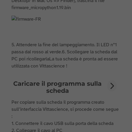
Desktop/ in Mac Os => Finder), trascina il file
firmware_micropython1.19.bin
5. Attendere la fine del lampeggiamento. Il LED n°1
passa dal rosso al verde.6. Scollegare la scheda dal
PC poi ricollegarlaLa tua scheda è pronta ad essere
utilizzata con Vittascience !
Caricare il programma sulla
scheda
Per copiare sulla scheda il programma creato
sull’interfaccia Vittascience, si procede come segue
:
1. Connettere il cavo USB sulla porta della scheda
2. Collegare il cavo al PC