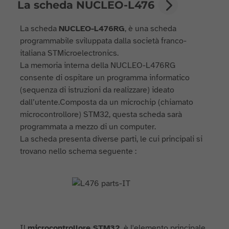
La scheda NUCLEO-L476
La scheda
NUCLEO-L476RG
, è una scheda
programmabile sviluppata dalla società franco-
italiana STMicroelectronics.
La memoria interna della NUCLEO-L476RG
consente di ospitare un programma informatico
(sequenza di istruzioni da realizzare) ideato
dall’utente.Composta da un microchip (chiamato
microcontrollore) STM32, questa scheda sarà
programmata a mezzo di un computer.
La scheda presenta diverse parti, le cui principali si
trovano nello schema seguente :
Il
microcontrollore STM32,
è l'elemento principale