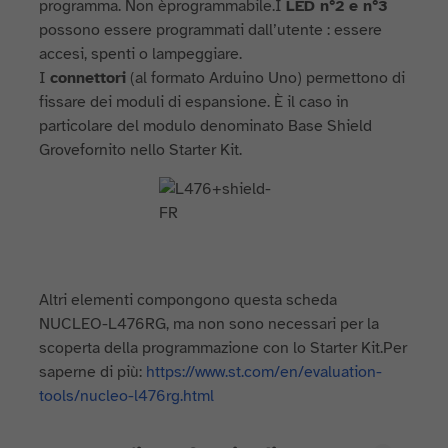
programma. Non èprogrammabile.I
LED n°2 e n°3
possono essere programmati dall’utente : essere
accesi, spenti o lampeggiare.
I
connettori
(al formato Arduino Uno) permettono di
fissare dei moduli di espansione. È il caso in
particolare del modulo denominato Base Shield
Grovefornito nello Starter Kit.
Altri elementi compongono questa scheda
NUCLEO-L476RG, ma non sono necessari per la
scoperta della programmazione con lo Starter Kit.Per
saperne di più:
https://www.st.com/en/evaluation-
tools/nucleo-l476rg.html